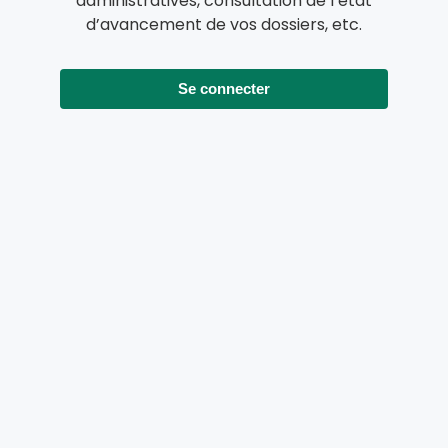
administratives, consultation de l’état
d’avancement de vos dossiers, etc.
Se connecter